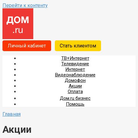
Перейти к контенту
Личный кабинет
Стать клиентом
ТВ+Интернет
Телевидение
Интернет
Видеонаблюдение
Домофон
Акции
Оплата
Дом.ru бизнес
Помощь
Главная
Акции